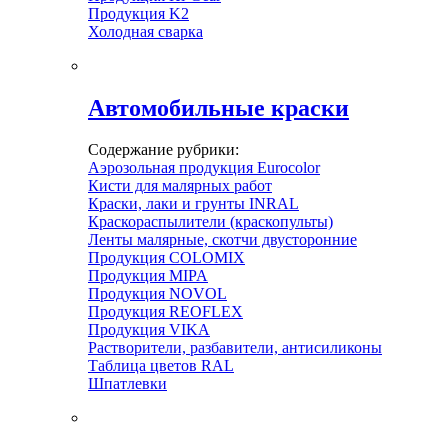
Продукция K2
Холодная сварка
Автомобильные краски
Содержание рубрики:
Аэрозольная продукция Eurocolor
Кисти для малярных работ
Краски, лаки и грунты INRAL
Краскораспылители (краскопульты)
Ленты малярные, скотчи двусторонние
Продукция COLOMIX
Продукция MIPA
Продукция NOVOL
Продукция REOFLEX
Продукция VIKA
Растворители, разбавители, антисиликоны
Таблица цветов RAL
Шпатлевки